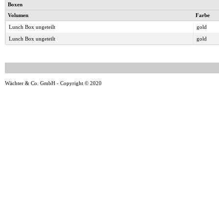
Boxen
Volumen
Farbe
Lunch Box ungeteilt
gold
Lunch Box ungeteilt
gold
Wächter & Co. GmbH - Copyright © 2020