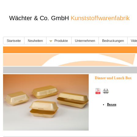
Wächter & Co. GmbH
Kunststoffwarenfabrik
Startseite
Neuheiten
Produkte
Unternehmen
Bedruckungen
Vide
Dinner und Lunch Box
Boxen