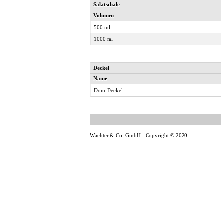
Salatschale
Volumen
500 ml
1000 ml
Deckel
Name
Dom-Deckel
Wächter & Co. GmbH - Copyright © 2020