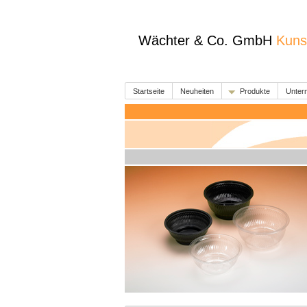
Wächter & Co. GmbH
Kuns
Startseite
Neuheiten
Produkte
Unter